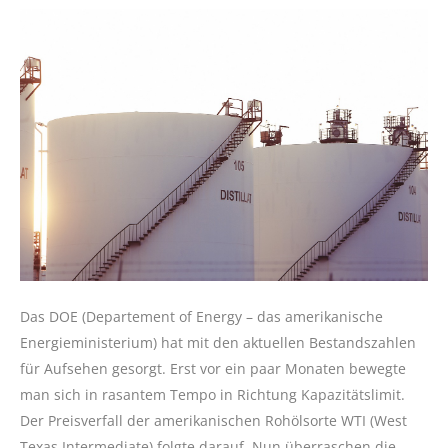
Das DOE (Departement of Energy – das amerikanische
Energieministerium) hat mit den aktuellen Bestandszahlen
für Aufsehen gesorgt. Erst vor ein paar Monaten bewegte
man sich in rasantem Tempo in Richtung Kapazitätslimit.
Der Preisverfall der amerikanischen Rohölsorte WTI (West
Texas Intermediate) folgte darauf. Nun überraschen die