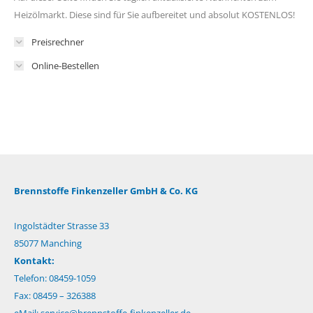
Heizölmarkt. Diese sind für Sie aufbereitet und absolut KOSTENLOS!
Preisrechner
Online-Bestellen
Brennstoffe Finkenzeller GmbH & Co. KG
Ingolstädter Strasse 33
85077 Manching
Kontakt:
Telefon: 08459-1059
Fax: 08459 – 326388
eMail:
service@brennstoffe-finkenzeller.de