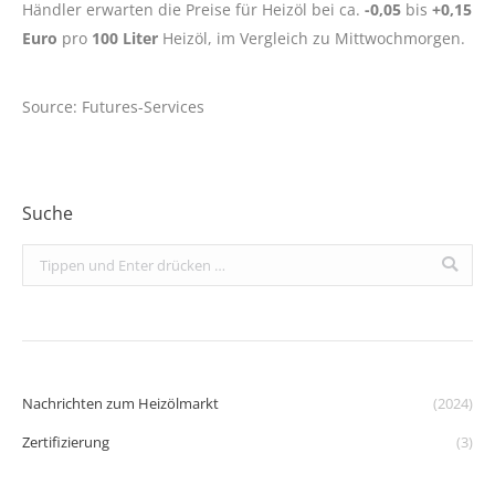
Händler erwarten die Preise für Heizöl bei ca.
-0,05
bis
+0,15
Euro
pro
100 Liter
Heizöl, im Vergleich zu Mittwochmorgen.
Source: Futures-Services
Suche
Search:
Nachrichten zum Heizölmarkt
(2024)
Zertifizierung
(3)