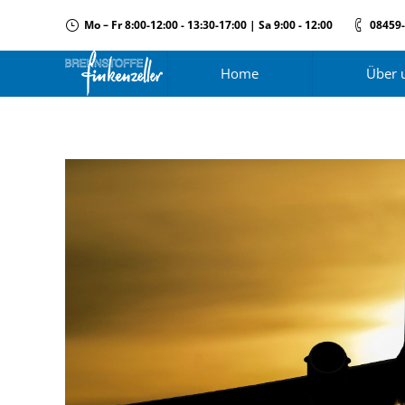
Mo – Fr 8:00-12:00 - 13:30-17:00 | Sa 9:00 - 12:00
08459
Home
Über 