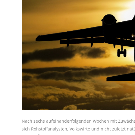
Nach sechs aufeinanderfolgenden Wochen mit Zuwächse
sich Rohstoffanalysten, Volkswirte und nicht zuletzt nat