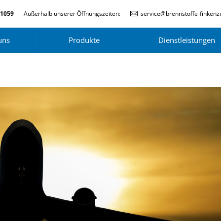
-1059
Außerhalb unserer Öffnungszeiten:
service@brennstoffe-finkenze
uns
Produkte
Dienstleistungen