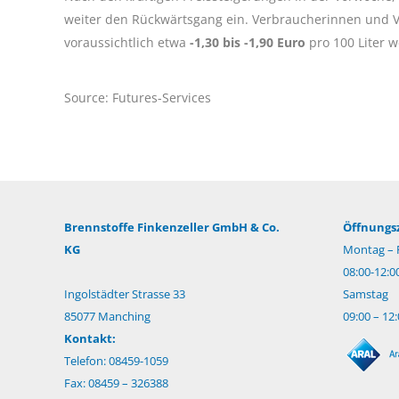
weiter den Rückwärtsgang ein. Verbraucherinnen und 
voraussichtlich etwa
-1,30
bis -1,90 Euro
pro 100 Liter 
Source: Futures-Services
Brennstoffe Finkenzeller GmbH & Co.
Öffnungsz
KG
Montag – F
08:00-12:0
Ingolstädter Strasse 33
Samstag
85077 Manching
09:00 – 12
Kontakt:
Telefon: 08459-1059
Fax: 08459 – 326388