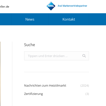
ller.de
News
Kontakt
Suche
Search:
Nachrichten zum Heizölmarkt
(2024)
Zertifizierung
(3)