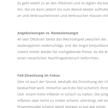
Es geht volatil zu an den Ölbörsen und so legten die b
hin, die sie dann jedoch bis zum Abend wieder aufholte
an und Verbraucherinnen und Verbraucher müssen mit P
Angebotssorgen vs. Rezessionsangst
An den Ölbörsen bleibt das Wechselspiel zwischen der An
Gasknappheit niederschlägt, und der Angst konjunkture
zuletzt immer wieder für nachgebende Preise, da die A
einen neuerlichen Nachfrageeinbruch befürchten.
Fed-Zinssitzung im Fokus
Dies ist auch der Grund, weshalb die Zinssitzung der 
beobachtet wird. Immerhin wird die Fed sicherlich ihre
USA enorm hohe Inflation in Schach zu halten. Die jüng
Inflation zwar leicht zu sinken scheint, allerdings viel
Prozentpunkte scheint damit morgen so gut wie sicher.