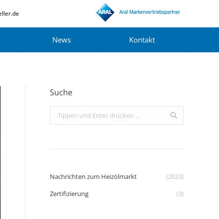
ller.de
News
Kontakt
Suche
Search:
Nachrichten zum Heizölmarkt
(2023)
Zertifizierung
(3)