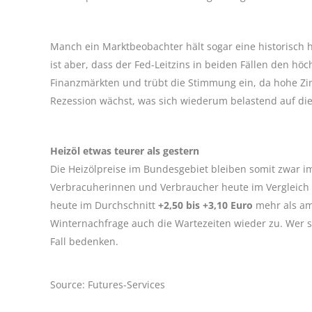
Manch ein Marktbeobachter hält sogar eine historisch
ist aber, dass der Fed-Leitzins in beiden Fällen den hö
Finanzmärkten und trübt die Stimmung ein, da hohe Zins
Rezession wächst, was sich wiederum belastend auf die
Heizöl etwas teurer als gestern
Die Heizölpreise im Bundesgebiet bleiben somit zwar im
Verbracuherinnen und Verbraucher heute im Vergleich zu
heute im Durchschnitt
+2,50 bis +3,10 Euro
mehr als a
Winternachfrage auch die Wartezeiten wieder zu. Wer si
Fall bedenken.
Source: Futures-Services