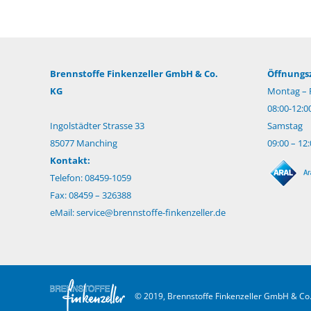
Brennstoffe Finkenzeller GmbH & Co.
Öffnungsz
KG
Montag – F
08:00-12:0
Ingolstädter Strasse 33
Samstag
85077 Manching
09:00 – 12
Kontakt:
Telefon: 08459-1059
Fax: 08459 – 326388
eMail:
service@brennstoffe-finkenzeller.de
© 2019, Brennstoffe Finkenzeller GmbH & Co