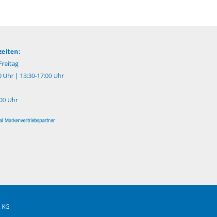
eiten:
reitag
0 Uhr | 13:30-17:00 Uhr
:00 Uhr
. KG