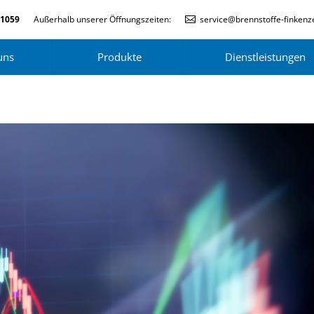
-1059
Außerhalb unserer Öffnungszeiten:
service@brennstoffe-finkenze
uns
Produkte
Dienstleistungen