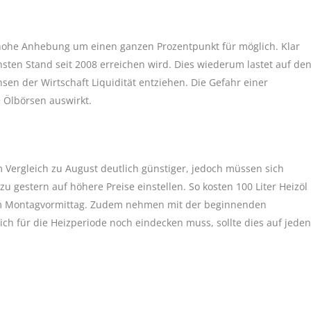
 hohe Anhebung um einen ganzen Prozentpunkt für möglich. Klar
chsten Stand seit 2008 erreichen wird. Dies wiederum lastet auf de
en der Wirtschaft Liquidität entziehen. Die Gefahr einer
 Ölbörsen auswirkt.
 Vergleich zu August deutlich günstiger, jedoch müssen sich
 gestern auf höhere Preise einstellen. So kosten 100 Liter Heizöl
m Montagvormittag. Zudem nehmen mit der beginnenden
ch für die Heizperiode noch eindecken muss, sollte dies auf jeden