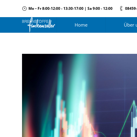
Mo – Fr 8:00-12:00 - 13:30-17:00 | Sa 9:00 - 12:00
08459
Home
Über 