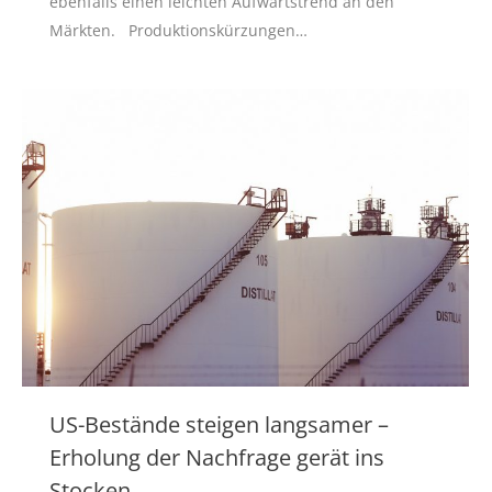
ebenfalls einen leichten Aufwärtstrend an den
Märkten. Produktionskürzungen…
US-Bestände steigen langsamer –
Erholung der Nachfrage gerät ins
Stocken