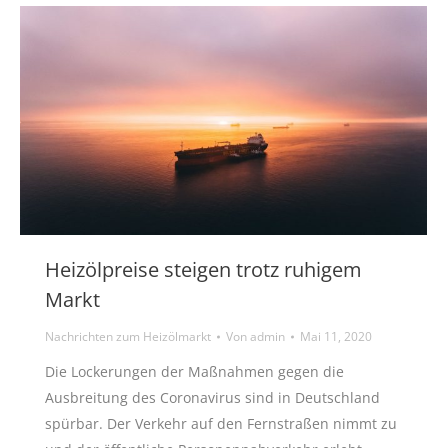
Heizölpreise steigen trotz ruhigem
Markt
Nachrichten zum Heizölmarkt
Von
admin
Mai 11, 2020
Die Lockerungen der Maßnahmen gegen die
Ausbreitung des Coronavirus sind in Deutschland
spürbar. Der Verkehr auf den Fernstraßen nimmt zu