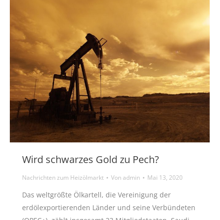
Wird schwarzes Gold zu Pech?
Nachrichten zum Heizölmarkt
Von
admin
Mai 13, 2020
Das weltgrößte Ölkartell, die Vereinigung der
erdölexportierenden Länder und seine Verbündeten