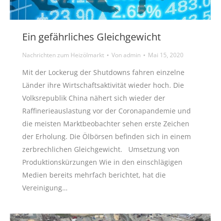
Ein gefährliches Gleichgewicht
Nachrichten zum Heizölmarkt
Von
admin
Mai 15, 2020
Mit der Lockerug der Shutdowns fahren einzelne
Länder ihre Wirtschaftsaktivität wieder hoch. Die
Volksrepublik China nähert sich wieder der
Raffinerieauslastung vor der Coronapandemie und
die meisten Marktbeobachter sehen erste Zeichen
der Erholung. Die Ölbörsen befinden sich in einem
zerbrechlichen Gleichgewicht. Umsetzung von
Produktionskürzungen Wie in den einschlägigen
Medien bereits mehrfach berichtet, hat die
Vereinigung…