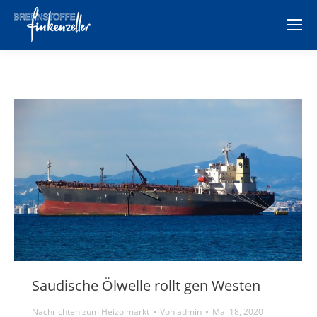
Saudische Ölwelle rollt gen Westen
Nachrichten zum Heizölmarkt
Von
admin
Mai 18, 2020