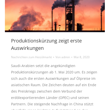
Produktionskürzung zeigt erste
Auswirkungen
Nachrichten zum Heizölmarkt
Von
admin
Mai 8, 2020
Saudi-Arabien setzt die angekündigten
Produktionskürzungen ab 1. Mai 2020 um. Es zeigen
sich auch die ersten Auswirkungen auf Ölpreise im
asiatischen Raum. Die Zeichen deuten auf ein Ende
des Preiskriegs zwischen dem Verbund der
erdölexportierenden Länder (OPEC) und seinen
Partnern. Die steigende Nachfrage in China stützt