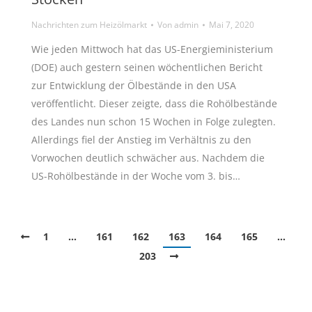
Nachrichten zum Heizölmarkt
Von
admin
Mai 7, 2020
Wie jeden Mittwoch hat das US-Energieministerium
(DOE) auch gestern seinen wöchentlichen Bericht
zur Entwicklung der Ölbestände in den USA
veröffentlicht. Dieser zeigte, dass die Rohölbestände
des Landes nun schon 15 Wochen in Folge zulegten.
Allerdings fiel der Anstieg im Verhältnis zu den
Vorwochen deutlich schwächer aus. Nachdem die
US-Rohölbestände in der Woche vom 3. bis…
1
…
161
162
163
164
165
…
203