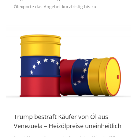
Ölexporte das Angebot kurzfristig bis zu…
Trump bestraft Käufer von Öl aus
Venezuela – Heizölpreise uneinheitlich