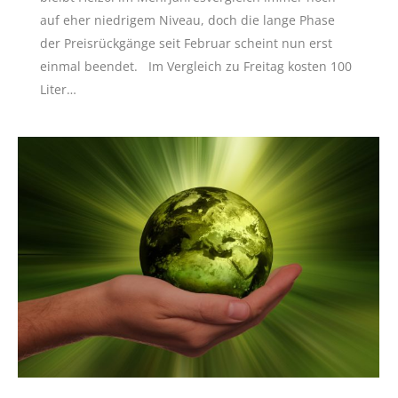
auf eher niedrigem Niveau, doch die lange Phase
der Preisrückgänge seit Februar scheint nun erst
einmal beendet. Im Vergleich zu Freitag kosten 100
Liter…