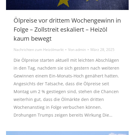
Ölpreise vor drittem Wochengewinn in
Folge – Zollstreit eskaliert – Heizöl
kaum bewegt
Nachrichten zum Heizölmarkt
Von
admin
März 28, 2025
Die Ölpreise starten aktuell mit leichten Abschlägen
in den Tag, nachdem sie sich gestern nach weiteren
Gewinnen einem Ein-Monats-Hoch genähert hatten.
Angesichts der Tatsache, dass die Ölpreise seit
Montag um 2 % gestiegen sind, stehen die Chancen
weiterhin gut, dass die Ölmärkte den dritten
Wochenanstieg in Folge verbuchen können.
Drohungen Trumps zeigen bereits Wirkung Die…