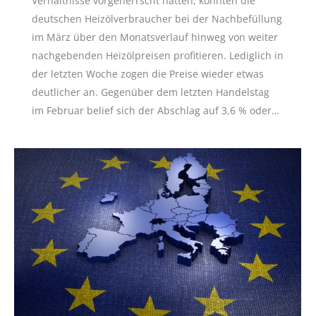
Verhältnisse vorgeherrscht hatten, konnten die
deutschen Heizölverbraucher bei der Nachbefüllung
im März über den Monatsverlauf hinweg von weiter
nachgebenden Heizölpreisen profitieren. Lediglich in
der letzten Woche zogen die Preise wieder etwas
deutlicher an. Gegenüber dem letzten Handelstag
im Februar belief sich der Abschlag auf 3,6 % oder…