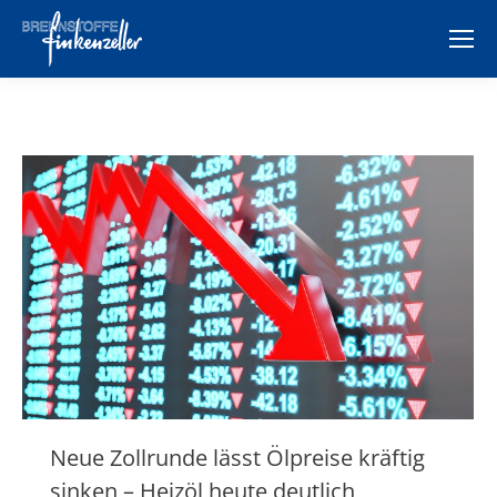
Neue Zollrunde lässt Ölpreise kräftig
sinken – Heizöl heute deutlich