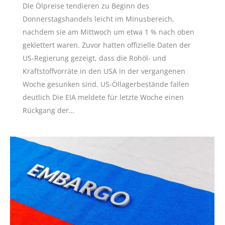
Die Ölpreise tendieren zu Beginn des
Donnerstagshandels leicht im Minusbereich,
nachdem sie am Mittwoch um etwa 1 % nach oben
geklettert waren. Zuvor hatten offizielle Daten der
US-Regierung gezeigt, dass die Rohöl- und
Kraftstoffvorräte in den USA in der vergangenen
Woche gesunken sind. US-Öllagerbestände fallen
deutlich Die EIA meldete für letzte Woche einen
Rückgang der…