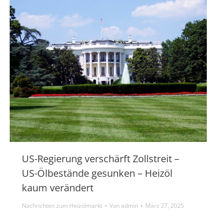
US-Regierung verschärft Zollstreit –
US-Ölbestände gesunken – Heizöl
kaum verändert
Nachrichten zum Heizölmarkt
Von
admin
März 27, 2025