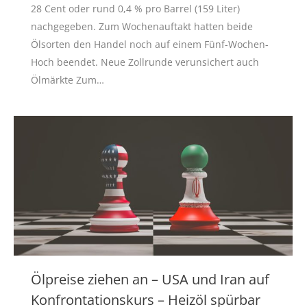
28 Cent oder rund 0,4 % pro Barrel (159 Liter)
nachgegeben. Zum Wochenauftakt hatten beide
Ölsorten den Handel noch auf einem Fünf-Wochen-
Hoch beendet. Neue Zollrunde verunsichert auch
Ölmärkte Zum…
Ölpreise ziehen an – USA und Iran auf
Konfrontationskurs – Heizöl spürbar