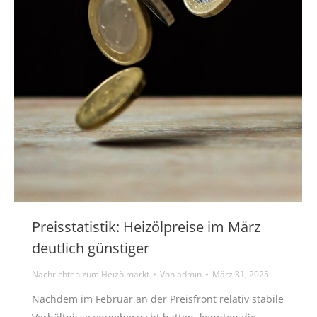
Preisstatistik: Heizölpreise im März
deutlich günstiger
Nachrichten zum Heizölmarkt
Von
admin
März 31, 2025
Nachdem im Februar an der Preisfront relativ stabile