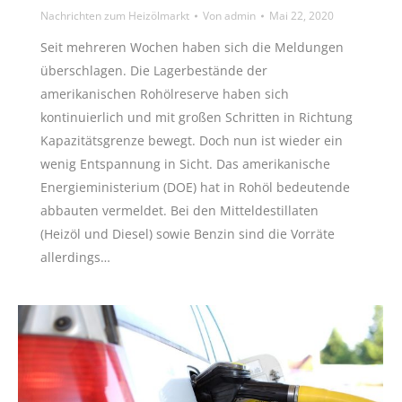
Nachrichten zum Heizölmarkt
Von
admin
Mai 22, 2020
Seit mehreren Wochen haben sich die Meldungen
überschlagen. Die Lagerbestände der
amerikanischen Rohölreserve haben sich
kontinuierlich und mit großen Schritten in Richtung
Kapazitätsgrenze bewegt. Doch nun ist wieder ein
wenig Entspannung in Sicht. Das amerikanische
Energieministerium (DOE) hat in Rohöl bedeutende
abbauten vermeldet. Bei den Mitteldestillaten
(Heizöl und Diesel) sowie Benzin sind die Vorräte
allerdings…