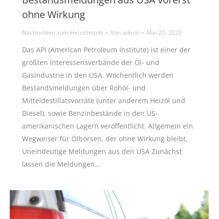
ohne Wirkung
Nachrichten zum Heizölmarkt
Von
admin
Mai 20, 2020
Das API (American Petroleum Institute) ist einer der
größten Interessensverbände der Öl- und
Gasindustrie in den USA. Wöchentlich werden
Bestandsmeldungen über Rohöl- und
Mitteldestillatsvorräte (unter anderem Heizöl und
Diesel), sowie Benzinbestände in den US-
amerikanischen Lagern veröffentlicht. Allgemein ein
Wegweiser für Ölbörsen, der ohne Wirkung bleibt.
Uneindeutige Meldungen aus den USA Zunächst
lassen die Meldungen…