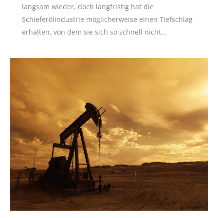
langsam wieder, doch langfristig hat die
Schieferölindustrie möglicherweise einen Tiefschlag
erhalten, von dem sie sich so schnell nicht…