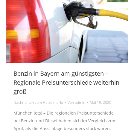
Benzin in Bayern am günstigsten –
Regionale Preisunterschiede weiterhin
groß
Nachrichten zum Heizölmarkt
Von
admin
Mai 19, 2020
München (ots) – Die regionalen Preisunterschiede
bei Benzin und Diesel haben sich im Vergleich zum
April, als die Ausschläge besonders stark waren,