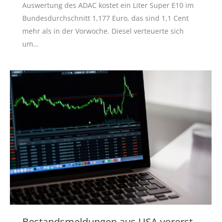
Auswertung des ADAC kostet ein Liter Super E10 im
Bundesdurchschnitt 1,177 Euro, das sind 1,1 Cent
mehr als in der Vorwoche. Diesel verteuerte sich
um…
Bestandsmeldungen aus USA vorerst