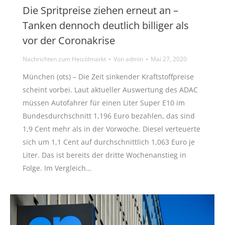
Die Spritpreise ziehen erneut an –
Tanken dennoch deutlich billiger als
vor der Coronakrise
Nachrichten zum Heizölmarkt
Von
admin
Mai 27, 2020
München (ots) – Die Zeit sinkender Kraftstoffpreise
scheint vorbei. Laut aktueller Auswertung des ADAC
müssen Autofahrer für einen Liter Super E10 im
Bundesdurchschnitt 1,196 Euro bezahlen, das sind
1,9 Cent mehr als in der Vorwoche. Diesel verteuerte
sich um 1,1 Cent auf durchschnittlich 1,063 Euro je
Liter. Das ist bereits der dritte Wochenanstieg in
Folge. Im Vergleich…