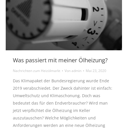
Was passiert mit meiner Ölheizung?
Nachrichten zum Heizölmarkt
Von
admin
Mai 23, 2020
Das Klimapaket der Bundesregierung wurde Ende
2019 verabschiedet. Der Zweck dahinter ist einfach:
Umweltschutz und Klimaschonung. Doch was
bedeutet das für den Endverbraucher? Wird man
jetzt verpflichtet die Ölheizung im Keller
auszutauschen? Welche Möglichkeiten und
Anforderungen werden an eine neue Ölheizung