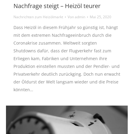
Nachfrage steigt – Heizöl teurer
Nachrichten zum Heizölmarkt
Von
admin
Mai 25, 2020
Dass Heizöl in diesem Frühjahr so günstig ist, hängt
mit dem extremen Nachfrageeinbruch durch die
Coronakrise zusammen. Weltweit sorgten
Shutdowns dafür, dass der Flugverkehr fast zum
Erliegen kam, Fabriken und Unternehmen ihre
Produktion einstellen mussten und der Pendler- und
Privatverkehr deutlich zurückging. Doch nun erwacht
der Öldurst der Welt langsam wieder und die Preise
könnten…