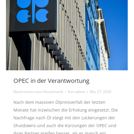
OPEC in der Verantwortung
Nachrichten zum Heizölmarkt
Von
admin
Mai 27, 2020
Nach dem massiven Ölpreisverfall der letzten
Monate hat inzwischen die Erholung eingesetzt. Die
Nachfrage nach Öl steigt mit den Lockerungen der
Shutdowns und auch die Kürzungen der OPEC und
ihrer Partner greifen besser, als es manch ein