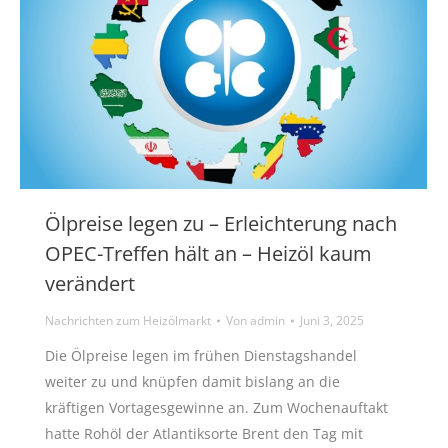
Ölpreise legen zu – Erleichterung nach
OPEC-Treffen hält an – Heizöl kaum
verändert
Nachrichten zum Heizölmarkt
Von
admin
Juni 3, 2025
Die Ölpreise legen im frühen Dienstagshandel
weiter zu und knüpfen damit bislang an die
kräftigen Vortagesgewinne an. Zum Wochenauftakt
hatte Rohöl der Atlantiksorte Brent den Tag mit