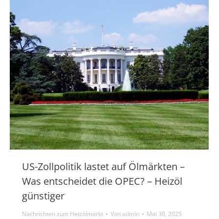
US-Zollpolitik lastet auf Ölmärkten –
Was entscheidet die OPEC? – Heizöl
günstiger
Nachrichten zum Heizölmarkt
Von
admin
Mai 30, 2025