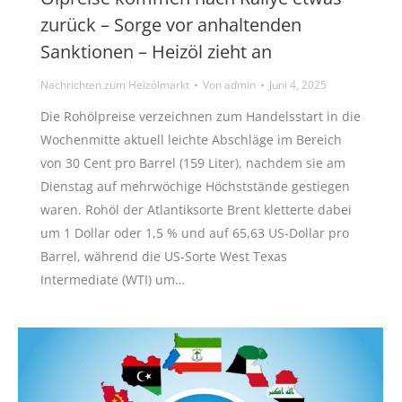
zurück – Sorge vor anhaltenden
Sanktionen – Heizöl zieht an
Nachrichten zum Heizölmarkt
Von
admin
Juni 4, 2025
Die Rohölpreise verzeichnen zum Handelsstart in die
Wochenmitte aktuell leichte Abschläge im Bereich
von 30 Cent pro Barrel (159 Liter), nachdem sie am
Dienstag auf mehrwöchige Höchststände gestiegen
waren. Rohöl der Atlantiksorte Brent kletterte dabei
um 1 Dollar oder 1,5 % und auf 65,63 US-Dollar pro
Barrel, während die US-Sorte West Texas
Intermediate (WTI) um…