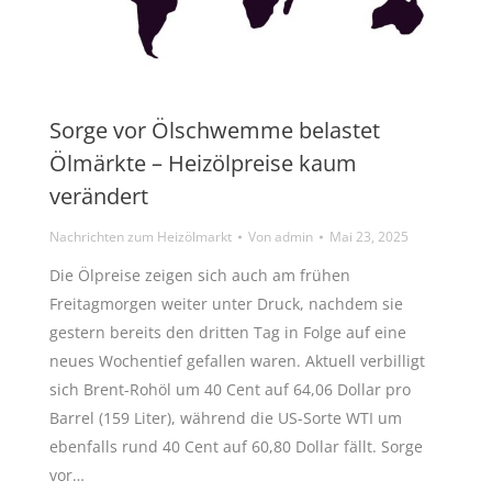
Sorge vor Ölschwemme belastet
Ölmärkte – Heizölpreise kaum
verändert
Nachrichten zum Heizölmarkt
Von
admin
Mai 23, 2025
Die Ölpreise zeigen sich auch am frühen
Freitagmorgen weiter unter Druck, nachdem sie
gestern bereits den dritten Tag in Folge auf eine
neues Wochentief gefallen waren. Aktuell verbilligt
sich Brent-Rohöl um 40 Cent auf 64,06 Dollar pro
Barrel (159 Liter), während die US-Sorte WTI um
ebenfalls rund 40 Cent auf 60,80 Dollar fällt. Sorge
vor…