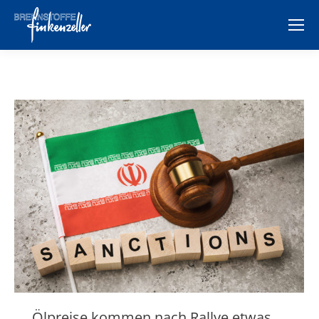
Ölpreise kommen nach Rallye etwas