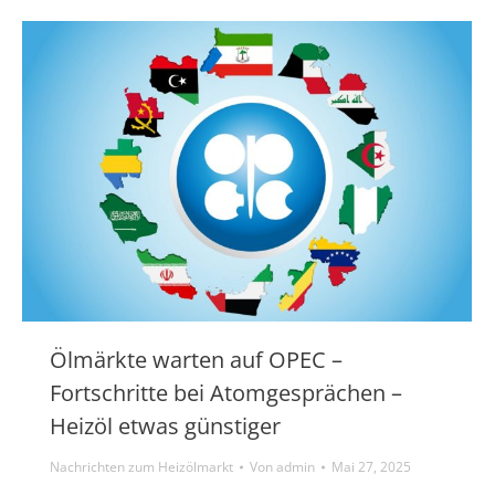
Ölmärkte warten auf OPEC –
Fortschritte bei Atomgesprächen –
Heizöl etwas günstiger
Nachrichten zum Heizölmarkt
Von
admin
Mai 27, 2025