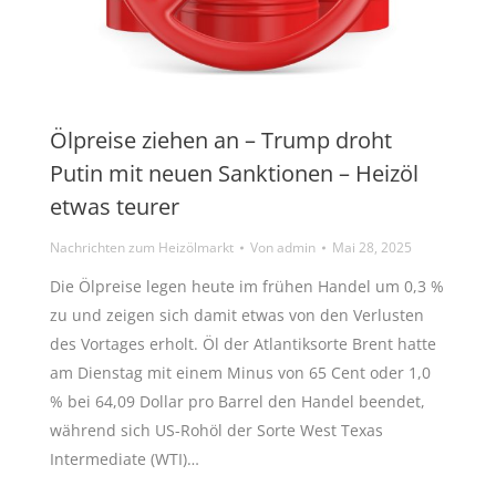
Ölpreise ziehen an – Trump droht
Putin mit neuen Sanktionen – Heizöl
etwas teurer
Nachrichten zum Heizölmarkt
Von
admin
Mai 28, 2025
Die Ölpreise legen heute im frühen Handel um 0,3 %
zu und zeigen sich damit etwas von den Verlusten
des Vortages erholt. Öl der Atlantiksorte Brent hatte
am Dienstag mit einem Minus von 65 Cent oder 1,0
% bei 64,09 Dollar pro Barrel den Handel beendet,
während sich US-Rohöl der Sorte West Texas
Intermediate (WTI)…