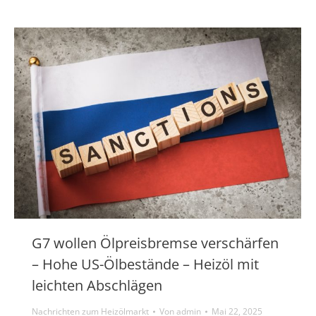
G7 wollen Ölpreisbremse verschärfen
– Hohe US-Ölbestände – Heizöl mit
leichten Abschlägen
Nachrichten zum Heizölmarkt
Von
admin
Mai 22, 2025