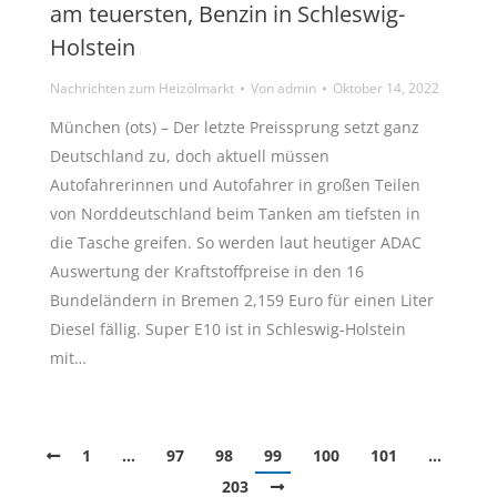
am teuersten, Benzin in Schleswig-
Holstein
Nachrichten zum Heizölmarkt
Von
admin
Oktober 14, 2022
München (ots) – Der letzte Preissprung setzt ganz
Deutschland zu, doch aktuell müssen
Autofahrerinnen und Autofahrer in großen Teilen
von Norddeutschland beim Tanken am tiefsten in
die Tasche greifen. So werden laut heutiger ADAC
Auswertung der Kraftstoffpreise in den 16
Bundeländern in Bremen 2,159 Euro für einen Liter
Diesel fällig. Super E10 ist in Schleswig-Holstein
mit…
1
…
97
98
99
100
101
…
203