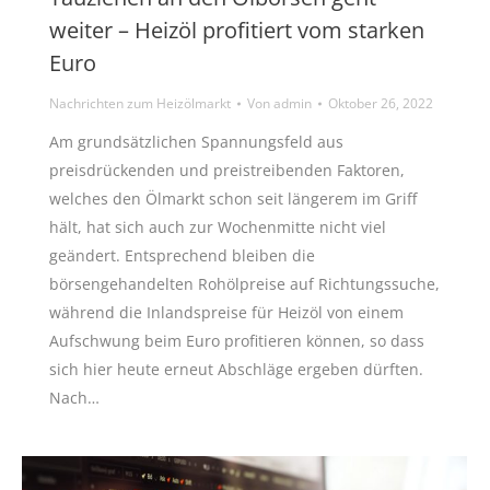
weiter – Heizöl profitiert vom starken
Euro
Nachrichten zum Heizölmarkt
Von
admin
Oktober 26, 2022
Am grundsätzlichen Spannungsfeld aus
preisdrückenden und preistreibenden Faktoren,
welches den Ölmarkt schon seit längerem im Griff
hält, hat sich auch zur Wochenmitte nicht viel
geändert. Entsprechend bleiben die
börsengehandelten Rohölpreise auf Richtungssuche,
während die Inlandspreise für Heizöl von einem
Aufschwung beim Euro profitieren können, so dass
sich hier heute erneut Abschläge ergeben dürften.
Nach…