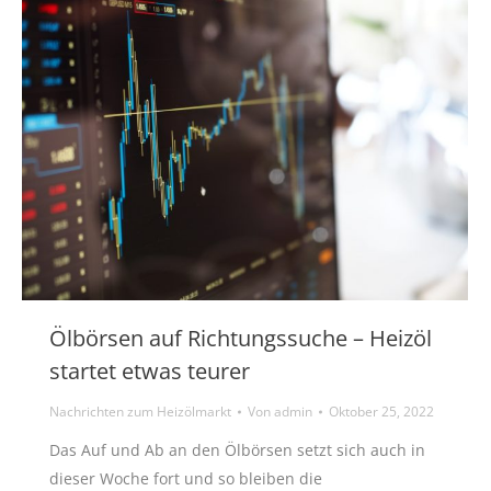
Ölbörsen auf Richtungssuche – Heizöl
startet etwas teurer
Nachrichten zum Heizölmarkt
Von
admin
Oktober 25, 2022
Das Auf und Ab an den Ölbörsen setzt sich auch in
dieser Woche fort und so bleiben die