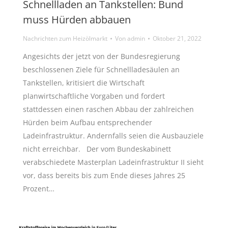
Schnellladen an Tankstellen: Bund
muss Hürden abbauen
Nachrichten zum Heizölmarkt
Von
admin
Oktober 21, 2022
Angesichts der jetzt von der Bundesregierung
beschlossenen Ziele für Schnellladesäulen an
Tankstellen, kritisiert die Wirtschaft
planwirtschaftliche Vorgaben und fordert
stattdessen einen raschen Abbau der zahlreichen
Hürden beim Aufbau entsprechender
Ladeinfrastruktur. Andernfalls seien die Ausbauziele
nicht erreichbar. Der vom Bundeskabinett
verabschiedete Masterplan Ladeinfrastruktur II sieht
vor, dass bereits bis zum Ende dieses Jahres 25
Prozent…