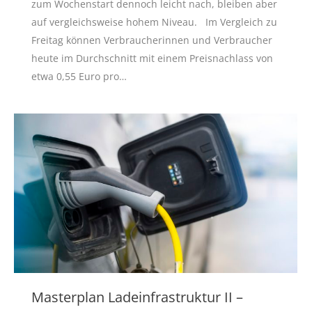
zum Wochenstart dennoch leicht nach, bleiben aber
auf vergleichsweise hohem Niveau. Im Vergleich zu
Freitag können Verbraucherinnen und Verbraucher
heute im Durchschnitt mit einem Preisnachlass von
etwa 0,55 Euro pro…
Masterplan Ladeinfrastruktur II –