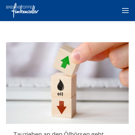
Tauziehen an den Ölbörsen geht