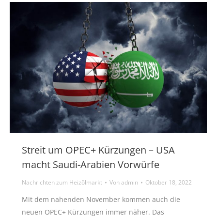
Streit um OPEC+ Kürzungen – USA
macht Saudi-Arabien Vorwürfe
Nachrichten zum Heizölmarkt
Von
admin
Oktober 18, 2022
Mit dem nahenden November kommen auch die
neuen OPEC+ Kürzungen immer näher. Das