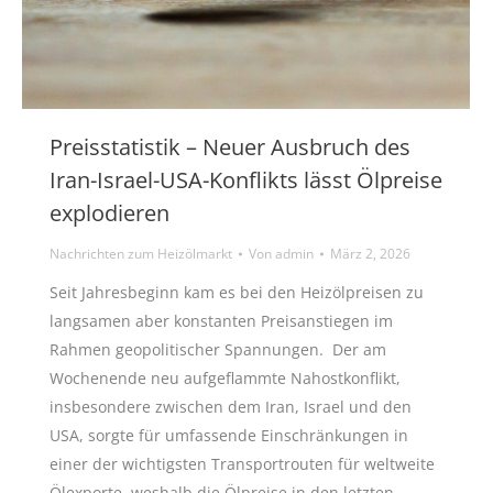
Preisstatistik – Neuer Ausbruch des
Iran-Israel-USA-Konflikts lässt Ölpreise
explodieren
Nachrichten zum Heizölmarkt
Von
admin
März 2, 2026
Seit Jahresbeginn kam es bei den Heizölpreisen zu
langsamen aber konstanten Preisanstiegen im
Rahmen geopolitischer Spannungen. Der am
Wochenende neu aufgeflammte Nahostkonflikt,
insbesondere zwischen dem Iran, Israel und den
USA, sorgte für umfassende Einschränkungen in
einer der wichtigsten Transportrouten für weltweite
Ölexporte, weshalb die Ölpreise in den letzten