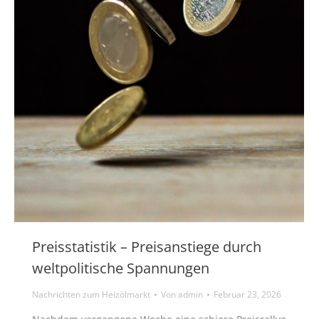
Preisstatistik – Preisanstiege durch
weltpolitische Spannungen
Nachrichten zum Heizölmarkt
Von
admin
Februar 23, 2026