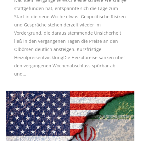
Nachdem vergangene Woche eine schiere Preisrallye
stattgefunden hat, entspannte sich die Lage zum
Start in die neue Woche etwas. Geopolitische Risiken
und Gespräche stehen derzeit wieder im
Vordergrund, die daraus stemmende Unsicherheit
ließ in den vergangenen Tagen die Preise an den
Ölbörsen deutlich ansteigen. Kurzfristige
HeizölpreisentwicklungDie Heizölpreise sanken über
den vergangenen Wochenabschluss spürbar ab
und…