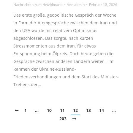
Nachrichten zum Heizölmarkt
Von
admin
Februar 18, 2026
Das erste große, geopolitische Gespräch der Woche
in Form der Atomgespräche zwischen dem Iran und
den USA wurde mit relativem Optimismus
abgeschlossen. Das sorgte, nach kurzen
Stressmomenten aus dem Iran, für etwas
Entspannung beim Ölpreis. Doch heute gehen die
Gespräche zwischen anderen Ländern weiter – im
Rahmen der Ukraine-Russland-
Friedensverhandlungen und dem Start des Minister-
Treffens der…
1
…
10
11
12
13
14
…
203