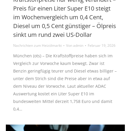
Preis für einen Liter Super E10 steigt
im Wochenvergleich um 0,4 Cent,
Diesel um 0,5 Cent günstiger – Ölpreis
sinkt um rund zwei US-Dollar
Nachrichten zum Heizölmarkt
Von
admin
Februar 19, 2026
München (ots) – Die Kraftstoffpreise haben sich im
Vergleich zur Vorwoche kaum bewegt. Zwar ist
Benzin geringfügig teurer und Diesel etwas billiger –
unter dem Strich sind die Preise aber in etwa auf
dem Niveau der Vorwoche. Laut aktueller ADAC
Auswertung kostet ein Liter Super E10 im
bundesweiten Mittel derzeit 1,758 Euro und damit
0,4…