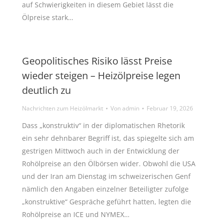
auf Schwierigkeiten in diesem Gebiet lässt die
Ölpreise stark…
Geopolitisches Risiko lässt Preise
wieder steigen – Heizölpreise legen
deutlich zu
Nachrichten zum Heizölmarkt
Von
admin
Februar 19, 2026
Dass „konstruktiv“ in der diplomatischen Rhetorik
ein sehr dehnbarer Begriff ist, das spiegelte sich am
gestrigen Mittwoch auch in der Entwicklung der
Rohölpreise an den Ölbörsen wider. Obwohl die USA
und der Iran am Dienstag im schweizerischen Genf
nämlich den Angaben einzelner Beteiligter zufolge
„konstruktive“ Gespräche geführt hatten, legten die
Rohölpreise an ICE und NYMEX…