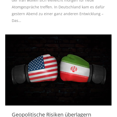
der Iran wollen sich vielleicht morgen für neue
Atomgespräche treffen. In Deutschland kam es dafür
gestern Abend zu einer ganz anderen Entwicklung –
Das…
Geopolitische Risiken überlagern