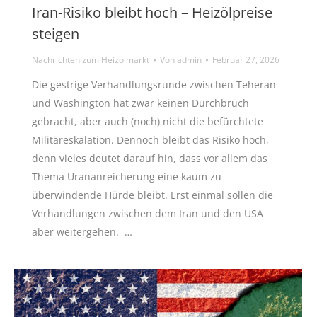
Iran-Risiko bleibt hoch – Heizölpreise
steigen
Nachrichten zum Heizölmarkt
Von
admin
Februar 27, 2026
Die gestrige Verhandlungsrunde zwischen Teheran
und Washington hat zwar keinen Durchbruch
gebracht, aber auch (noch) nicht die befürchtete
Militäreskalation. Dennoch bleibt das Risiko hoch,
denn vieles deutet darauf hin, dass vor allem das
Thema Urananreicherung eine kaum zu
überwindende Hürde bleibt. Erst einmal sollen die
Verhandlungen zwischen dem Iran und den USA
aber weitergehen. …