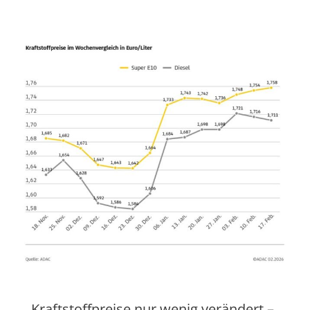
Kraftstoffpreise nur wenig verändert –