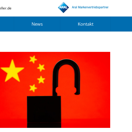
ller.de
News
Kontakt