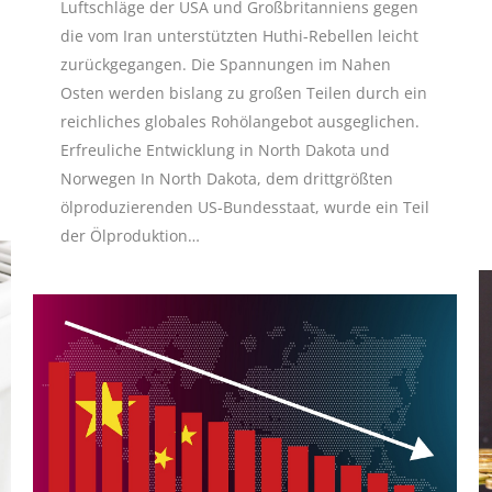
Luftschläge der USA und Großbritanniens gegen
die vom Iran unterstützten Huthi-Rebellen leicht
zurückgegangen. Die Spannungen im Nahen
Osten werden bislang zu großen Teilen durch ein
reichliches globales Rohölangebot ausgeglichen.
Erfreuliche Entwicklung in North Dakota und
Norwegen In North Dakota, dem drittgrößten
ölproduzierenden US-Bundesstaat, wurde ein Teil
der Ölproduktion…