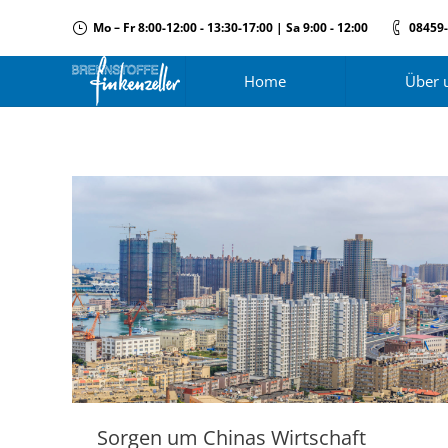
Mo – Fr 8:00-12:00 - 13:30-17:00 | Sa 9:00 - 12:00
08459
Home
Über 
Sorgen um Chinas Wirtschaft