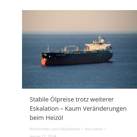
Stabile Ölpreise trotz weiterer
Eskalation – Kaum Veränderungen
beim Heizöl
Nachrichten zum Heizölmarkt
Von
admin
Januar 17, 2024