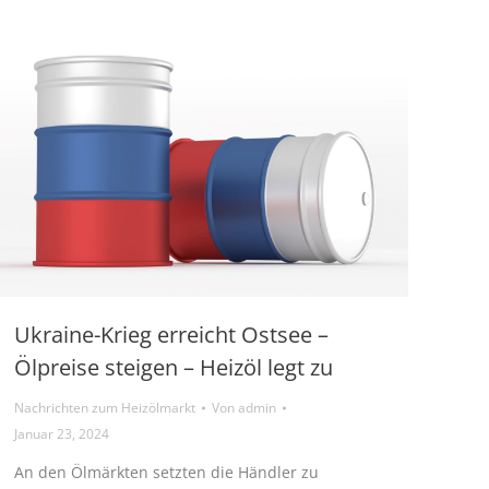
Ukraine-Krieg erreicht Ostsee –
Ölpreise steigen – Heizöl legt zu
Nachrichten zum Heizölmarkt
Von
admin
Januar 23, 2024
An den Ölmärkten setzten die Händler zu