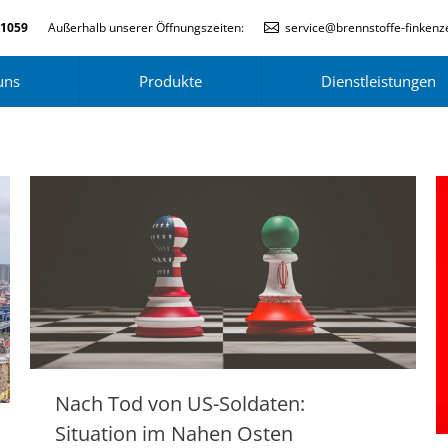
-1059
Außerhalb unserer Öffnungszeiten:
service@brennstoffe-finkenze
uns
Produkte
Dienstleistungen
Nach Tod von US-Soldaten:
Situation im Nahen Osten