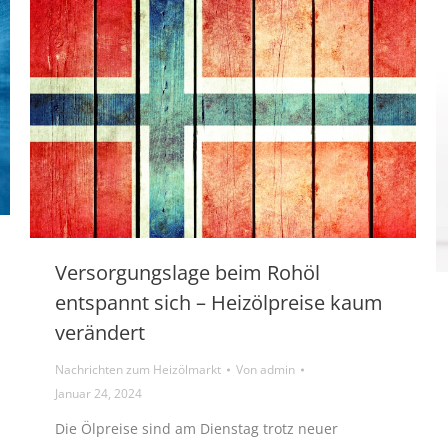
Versorgungslage beim Rohöl
entspannt sich – Heizölpreise kaum
verändert
Nachrichten zum Heizölmarkt
Von
admin
Januar 24, 2024
Die Ölpreise sind am Dienstag trotz neuer