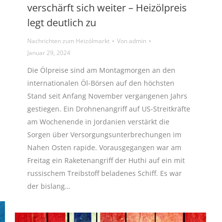
verschärft sich weiter – Heizölpreis
legt deutlich zu
Nachrichten zum Heizölmarkt
Von
admin
Januar 29, 2024
Die Ölpreise sind am Montagmorgen an den
internationalen Öl-Börsen auf den höchsten
Stand seit Anfang November vergangenen Jahrs
gestiegen. Ein Drohnenangriff auf US-Streitkräfte
am Wochenende in Jordanien verstärkt die
Sorgen über Versorgungsunterbrechungen im
Nahen Osten rapide. Vorausgegangen war am
Freitag ein Raketenangriff der Huthi auf ein mit
russischem Treibstoff beladenes Schiff. Es war
der bislang…