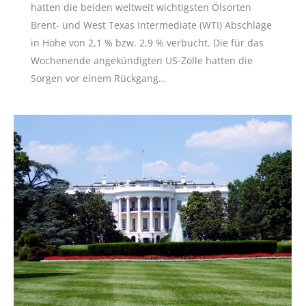
hatten die beiden weltweit wichtigsten Ölsorten
Brent- und West Texas Intermediate (WTI) Abschläge
in Höhe von 2,1 % bzw. 2,9 % verbucht. Die für das
Wochenende angekündigten US-Zölle hatten die
Sorgen vor einem Rückgang…