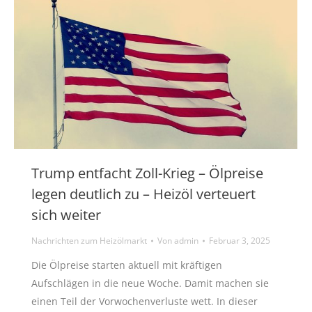
Trump entfacht Zoll-Krieg – Ölpreise
legen deutlich zu – Heizöl verteuert
sich weiter
Nachrichten zum Heizölmarkt
Von
admin
Februar 3, 2025
Die Ölpreise starten aktuell mit kräftigen
Aufschlägen in die neue Woche. Damit machen sie
einen Teil der Vorwochenverluste wett. In dieser