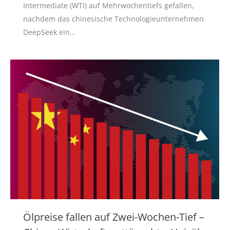
Intermediate (WTI) auf Mehrwochentiefs gefallen,
nachdem das chinesische Technologieunternehmen
DeepSeek ein…
Ölpreise fallen auf Zwei-Wochen-Tief –