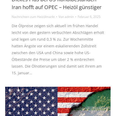
Iran hofft auf OPEC – Heizöl günstiger
Nachrichten zum Heizölmarkt
Von
admin
Februar 6, 2025
Die Ölpreise zeigen sich aktuell im frühen Handel
leicht von den gestern verbuchten Abschlägen erholt
und legen um rund 0,3 % zu. Zur Wochenmitte
hatten Ängste vor einem eskalierenden Zollstreit
zwischen den USA und China sowie hohe US-
Ölbestände die Preise um über 2 % einbrechen
lassen. Die Ölnotierungen sind damit seit ihrem am
15. Januar…