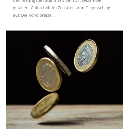
den niedrigsten Stand seit dem 31. Dezember
gefallen. China holt im Zollstreit zum Gegenschlag
aus Die Rohölpreise…