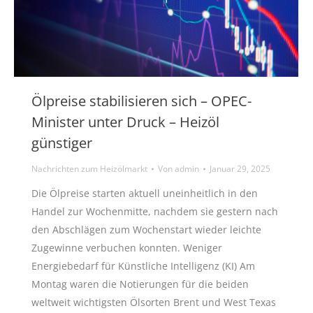
Ölpreise stabilisieren sich – OPEC-
Minister unter Druck – Heizöl
günstiger
Nachrichten zum Heizölmarkt
Von
admin
Januar 29, 2025
Die Ölpreise starten aktuell uneinheitlich in den
Handel zur Wochenmitte, nachdem sie gestern nach
den Abschlägen zum Wochenstart wieder leichte
Zugewinne verbuchen konnten. Weniger
Energiebedarf für Künstliche Intelligenz (KI) Am
Montag waren die Notierungen für die beiden
weltweit wichtigsten Ölsorten Brent und West Texas