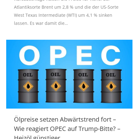
Atlantiksorte Brent um 2,8 % und die der US-Sorte
West Texas Intermediate (WTI) um 4,1 % sinken
lassen. Es war damit die…
Ölpreise setzen Abwärtstrend fort –
Wie reagiert OPEC auf Trump-Bitte? –
Heizöl günstiger