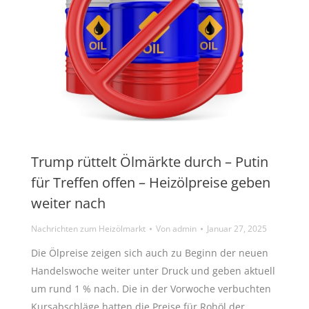
Trump rüttelt Ölmärkte durch – Putin
für Treffen offen – Heizölpreise geben
weiter nach
Nachrichten zum Heizölmarkt
Von
admin
Januar 27, 2025
Die Ölpreise zeigen sich auch zu Beginn der neuen
Handelswoche weiter unter Druck und geben aktuell
um rund 1 % nach. Die in der Vorwoche verbuchten
Kursabschläge hatten die Preise für Rohöl der