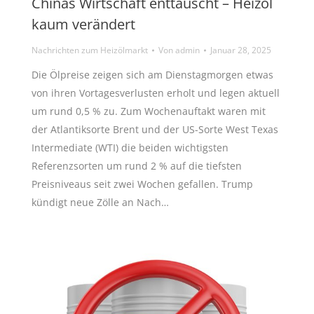
Chinas Wirtschaft enttäuscht – Heizöl
kaum verändert
Nachrichten zum Heizölmarkt
Von
admin
Januar 28, 2025
Die Ölpreise zeigen sich am Dienstagmorgen etwas
von ihren Vortagesverlusten erholt und legen aktuell
um rund 0,5 % zu. Zum Wochenauftakt waren mit
der Atlantiksorte Brent und der US-Sorte West Texas
Intermediate (WTI) die beiden wichtigsten
Referenzsorten um rund 2 % auf die tiefsten
Preisniveaus seit zwei Wochen gefallen. Trump
kündigt neue Zölle an Nach…