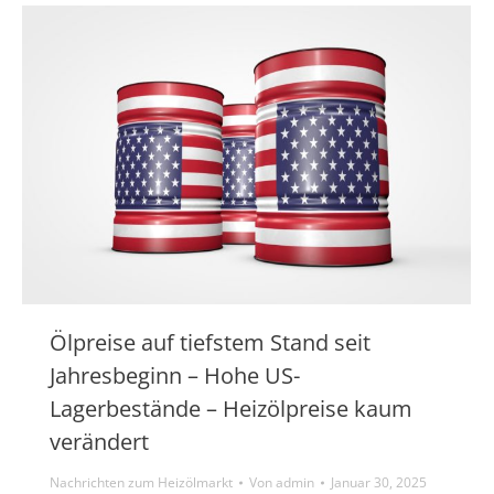
Ölpreise auf tiefstem Stand seit
Jahresbeginn – Hohe US-
Lagerbestände – Heizölpreise kaum
verändert
Nachrichten zum Heizölmarkt
Von
admin
Januar 30, 2025