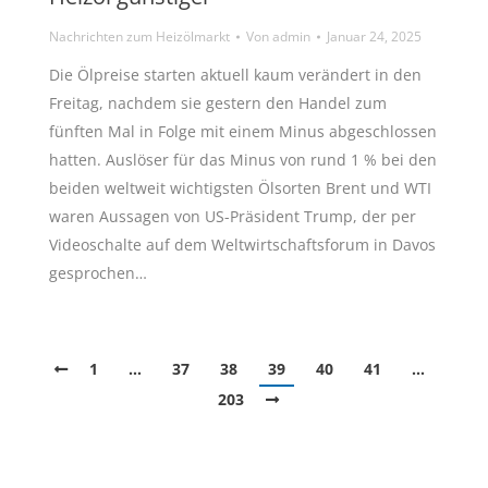
Nachrichten zum Heizölmarkt
Von
admin
Januar 24, 2025
Die Ölpreise starten aktuell kaum verändert in den
Freitag, nachdem sie gestern den Handel zum
fünften Mal in Folge mit einem Minus abgeschlossen
hatten. Auslöser für das Minus von rund 1 % bei den
beiden weltweit wichtigsten Ölsorten Brent und WTI
waren Aussagen von US-Präsident Trump, der per
Videoschalte auf dem Weltwirtschaftsforum in Davos
gesprochen…
1
…
37
38
39
40
41
…
203