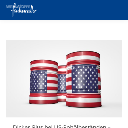
Dickes Plus bei US-Rohölbeständen –