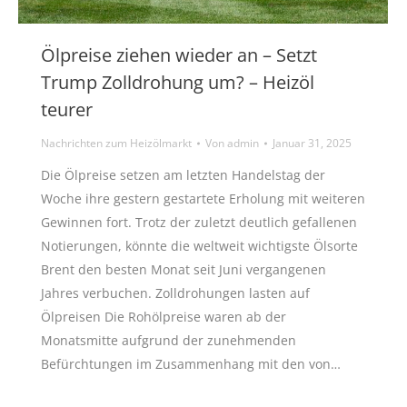
Ölpreise ziehen wieder an – Setzt
Trump Zolldrohung um? – Heizöl
teurer
Nachrichten zum Heizölmarkt
Von
admin
Januar 31, 2025
Die Ölpreise setzen am letzten Handelstag der
Woche ihre gestern gestartete Erholung mit weiteren
Gewinnen fort. Trotz der zuletzt deutlich gefallenen
Notierungen, könnte die weltweit wichtigste Ölsorte
Brent den besten Monat seit Juni vergangenen
Jahres verbuchen. Zolldrohungen lasten auf
Ölpreisen Die Rohölpreise waren ab der
Monatsmitte aufgrund der zunehmenden
Befürchtungen im Zusammenhang mit den von…