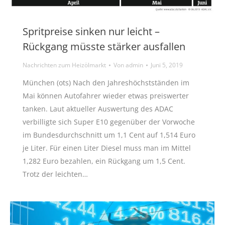
Spritpreise sinken nur leicht –
Rückgang müsste stärker ausfallen
Nachrichten zum Heizölmarkt
Von
admin
Juni 5, 2019
München (ots) Nach den Jahreshöchstständen im
Mai können Autofahrer wieder etwas preiswerter
tanken. Laut aktueller Auswertung des ADAC
verbilligte sich Super E10 gegenüber der Vorwoche
im Bundesdurchschnitt um 1,1 Cent auf 1,514 Euro
je Liter. Für einen Liter Diesel muss man im Mittel
1,282 Euro bezahlen, ein Rückgang um 1,5 Cent.
Trotz der leichten…