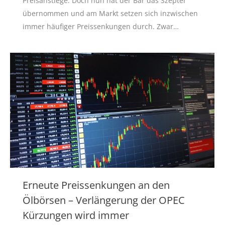
Preisanstiege. Doch nun hat der Bär das Szepter
übernommen und am Markt setzen sich inzwischen
immer häufiger Preissenkungen durch. Zwar…
Erneute Preissenkungen an den
Ölbörsen – Verlängerung der OPEC
Kürzungen wird immer