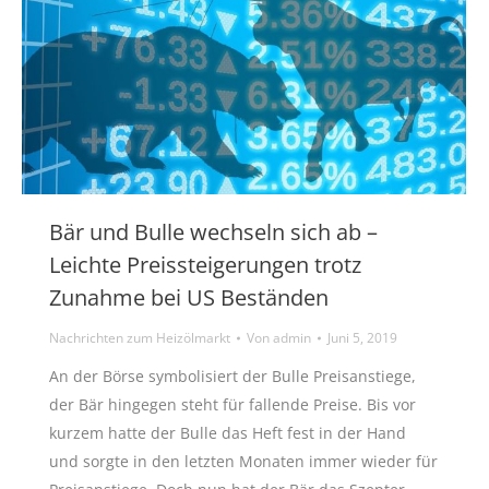
Bär und Bulle wechseln sich ab –
Leichte Preissteigerungen trotz
Zunahme bei US Beständen
Nachrichten zum Heizölmarkt
Von
admin
Juni 5, 2019
An der Börse symbolisiert der Bulle Preisanstiege,
der Bär hingegen steht für fallende Preise. Bis vor
kurzem hatte der Bulle das Heft fest in der Hand
und sorgte in den letzten Monaten immer wieder für