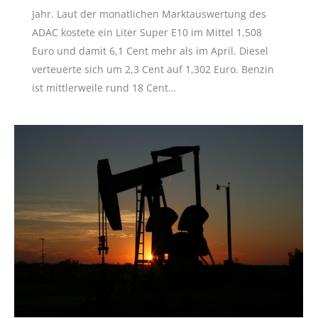
Jahr. Laut der monatlichen Marktauswertung des
ADAC kostete ein Liter Super E10 im Mittel 1,508
Euro und damit 6,1 Cent mehr als im April. Diesel
verteuerte sich um 2,3 Cent auf 1,302 Euro. Benzin
ist mittlerweile rund 18 Cent…