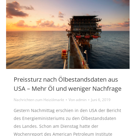
Preissturz nach Ölbestandsdaten aus
USA – Mehr Öl und weniger Nachfrage
Nachrichten zum Heizölmarkt
Von
admin
Juni 6, 2019
Gestern Nachmittag erschien in den USA der Bericht
des Energieministeriums zu den Ölbestandsdaten
des Landes. Schon am Dienstag hatte der
Wochenreport des American Petroleum Institute