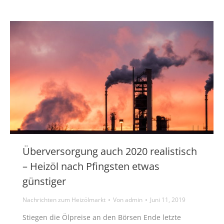
Überversorgung auch 2020 realistisch
– Heizöl nach Pfingsten etwas
günstiger
Nachrichten zum Heizölmarkt
Von
admin
Juni 11, 2019
Stiegen die Ölpreise an den Börsen Ende letzte