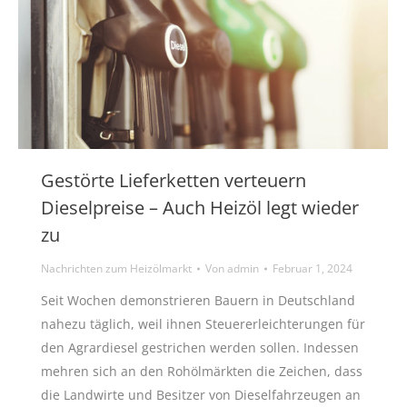
Gestörte Lieferketten verteuern
Dieselpreise – Auch Heizöl legt wieder
zu
Nachrichten zum Heizölmarkt
Von
admin
Februar 1, 2024
Seit Wochen demonstrieren Bauern in Deutschland
nahezu täglich, weil ihnen Steuererleichterungen für
den Agrardiesel gestrichen werden sollen. Indessen
mehren sich an den Rohölmärkten die Zeichen, dass
die Landwirte und Besitzer von Dieselfahrzeugen an