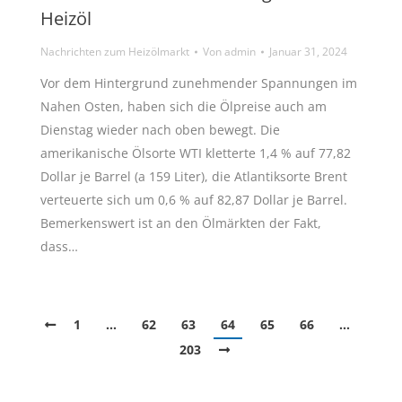
Heizöl
Nachrichten zum Heizölmarkt
Von
admin
Januar 31, 2024
Vor dem Hintergrund zunehmender Spannungen im
Nahen Osten, haben sich die Ölpreise auch am
Dienstag wieder nach oben bewegt. Die
amerikanische Ölsorte WTI kletterte 1,4 % auf 77,82
Dollar je Barrel (a 159 Liter), die Atlantiksorte Brent
verteuerte sich um 0,6 % auf 82,87 Dollar je Barrel.
Bemerkenswert ist an den Ölmärkten der Fakt,
dass…
1
…
62
63
64
65
66
…
203