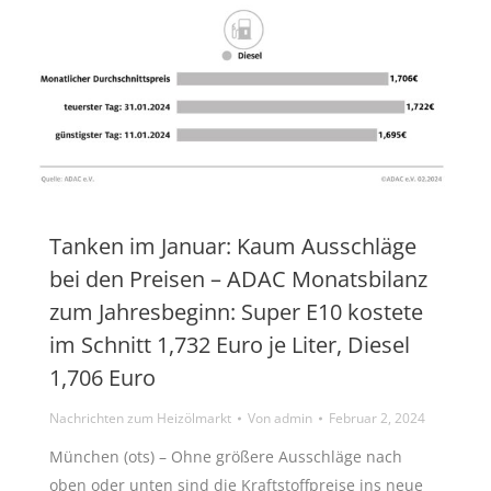
Tanken im Januar: Kaum Ausschläge
bei den Preisen – ADAC Monatsbilanz
zum Jahresbeginn: Super E10 kostete
im Schnitt 1,732 Euro je Liter, Diesel
1,706 Euro
Nachrichten zum Heizölmarkt
Von
admin
Februar 2, 2024
München (ots) – Ohne größere Ausschläge nach
oben oder unten sind die Kraftstoffpreise ins neue