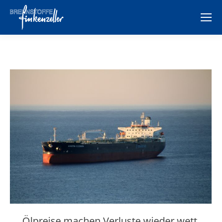
Ölpreise machen Verluste wieder wett