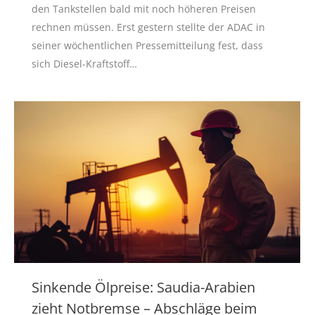
den Tankstellen bald mit noch höheren Preisen
rechnen müssen. Erst gestern stellte der ADAC in
seiner wöchentlichen Pressemitteilung fest, dass
sich Diesel-Kraftstoff…
Sinkende Ölpreise: Saudia-Arabien
zieht Notbremse – Abschläge beim