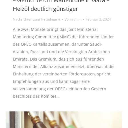
– Gerüchte um Waffenruhe in Gaza –
Heizöl deutlich günstiger
Nachrichten zum Heizölmarkt
Von
admin
Februar 2, 2024
Alle zwei Monate bringt das Joint Ministerial
Monitoring Committee (JMMC) die führenden Länder
des OPEC-Kartells zusammen, darunter Saudi-
Arabien, Russland und die Vereinigten Arabischen
Emirate. Das Gremium, das sich aus führenden
Ministern der Allianz zusammensetzt, überwacht die
Einhaltung der vereinbarten Förderquoten, spricht
Empfehlungen aus und kann sogar eine
Vollversammlung der OPEC+ einberufen Gestern
beschloss das Komitee…