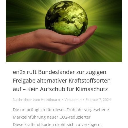
en2x ruft Bundesländer zur zügigen
Freigabe alternativer Kraftstoffsorten
auf – Kein Aufschub für Klimaschutz
Nachrichten zum Heizölmarkt
Von
admin
Februar 7, 2024
Die ursprünglich für dieses Frühjahr vorgesehene
Markteinführung neuer CO2-reduzierter
Dieselkraftstoffsorten droht sich zu verzögern.