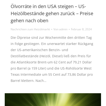
Ölvorräte in den USA steigen – US-
Heizölbestände gehen zurück – Preise
gehen nach oben
Nachrichten zum Heizölmarkt
Von
admin
Februar 8, 2024
Die Ölpreise sind zur Wochenmitte den dritten Tag
in Folge gestiegen. Ein unerwartet starker Rückgang
der US-amerikanischen Benzin- und
Destillatbestände (Heizöl, Diesel) ließ den Preis für
die Atlantiksorte Brent-um 62 Cent auf 79,21 Dollar
pro Barrel (a 159 Liter) und die US-Rohölsorte West
Texas Intermediate um 55 Cent auf 73,86 Dollar pro
Barrel klettern. Nach…