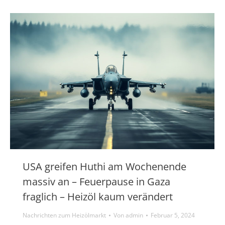
USA greifen Huthi am Wochenende
massiv an – Feuerpause in Gaza
fraglich – Heizöl kaum verändert
Nachrichten zum Heizölmarkt
Von
admin
Februar 5, 2024