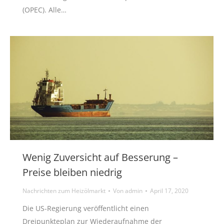
(OPEC). Alle…
Wenig Zuversicht auf Besserung –
Preise bleiben niedrig
Nachrichten zum Heizölmarkt
Von
admin
April 17, 2020
Die US-Regierung veröffentlicht einen
Dreipunkteplan zur Wiederaufnahme der