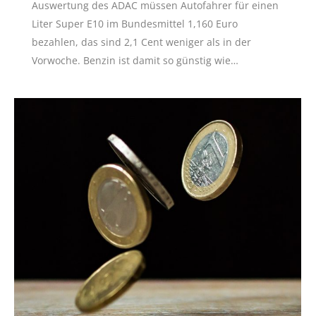
Auswertung des ADAC müssen Autofahrer für einen
Liter Super E10 im Bundesmittel 1,160 Euro
bezahlen, das sind 2,1 Cent weniger als in der
Vorwoche. Benzin ist damit so günstig wie…