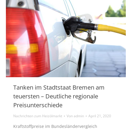
Tanken im Stadtstaat Bremen am
teuersten – Deutliche regionale
Preisunterschiede
Nachrichten zum Heizölmarkt
Von
admin
April 21, 2020
Kraftstoffpreise im Bundesländervergleich