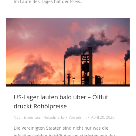
Im Laufe des Tages hat der Preis…
US-Lager laufen bald über – Ölflut
drückt Rohölpreise
Nachrichten zum Heizölmarkt
Von
admin
April 20, 2020
Die Vereinigten Staaten sind nicht nur was die
Infektionszahlen betrifft das am stärksten von der