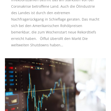
Coronakrise betroffene Land. Auch die Ölindustrie
des Landes ist durch den extremen
Nachfragerückgang in Schieflage geraten. Das macht
sich bei den Amerikanischen Rohölpreisen
bemerkbar, die zum Wochenstart neue Rekordtiefs
erreicht haben. Ölflut überollt den Markt Die
weltweiten Shutdowns haben…