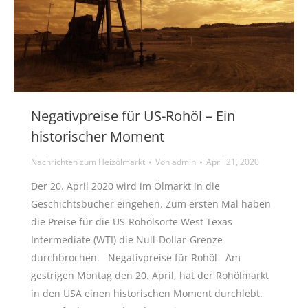
Negativpreise für US-Rohöl – Ein
historischer Moment
Nachrichten zum Heizölmarkt
Von
admin
April 21, 2020
Der 20. April 2020 wird im Ölmarkt in die
Geschichtsbücher eingehen. Zum ersten Mal haben
die Preise für die US-Rohölsorte West Texas
Intermediate (WTI) die Null-Dollar-Grenze
durchbrochen. Negativpreise für Rohöl Am
gestrigen Montag den 20. April, hat der Rohölmarkt
in den USA einen historischen Moment durchlebt.