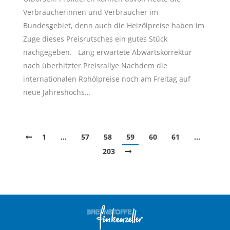
Verbraucherinnen und Verbraucher im
Bundesgebiet, denn auch die Heizölpreise haben im
Zuge dieses Preisrutsches ein gutes Stück
nachgegeben. Lang erwartete Abwärtskorrektur
nach überhitzter Preisrallye Nachdem die
internationalen Rohölpreise noch am Freitag auf
neue Jahreshochs…
1
…
57
58
59
60
61
…
203