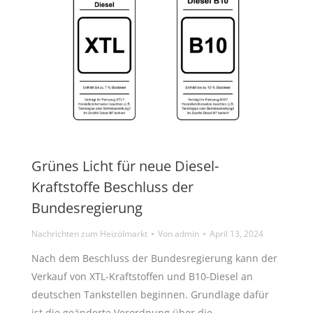
Grünes Licht für neue Diesel-
Kraftstoffe Beschluss der
Bundesregierung
Nachrichten zum Heizölmarkt
Von
admin
April 13, 2024
Nach dem Beschluss der Bundesregierung kann der
Verkauf von XTL-Kraftstoffen und B10-Diesel an
deutschen Tankstellen beginnen. Grundlage dafür
ist die geänderte Verordnung über die