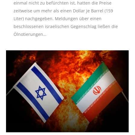
einmal nicht zu befürchten ist, hatten die Preise
zeitweise um mehr als einen Dollar je Barrel (159
Liter) nachgegeben. Meldungen über einen
beschlossenen israelischen Gegenschlag ließen die
Ölnotierungen…