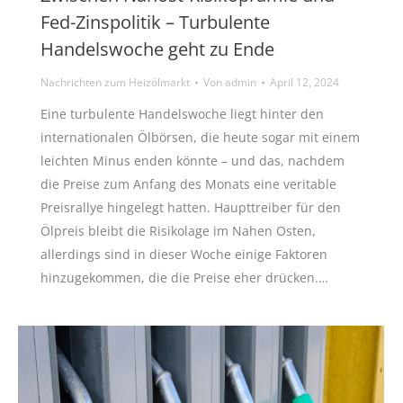
Fed-Zinspolitik – Turbulente
Handelswoche geht zu Ende
Nachrichten zum Heizölmarkt
Von
admin
April 12, 2024
Eine turbulente Handelswoche liegt hinter den
internationalen Ölbörsen, die heute sogar mit einem
leichten Minus enden könnte – und das, nachdem
die Preise zum Anfang des Monats eine veritable
Preisrallye hingelegt hatten. Haupttreiber für den
Ölpreis bleibt die Risikolage im Nahen Osten,
allerdings sind in dieser Woche einige Faktoren
hinzugekommen, die die Preise eher drücken.…