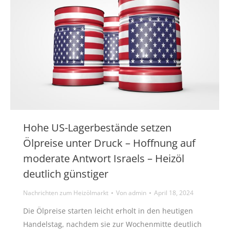
Hohe US-Lagerbestände setzen
Ölpreise unter Druck – Hoffnung auf
moderate Antwort Israels – Heizöl
deutlich günstiger
Nachrichten zum Heizölmarkt
Von
admin
April 18, 2024
Die Ölpreise starten leicht erholt in den heutigen
Handelstag, nachdem sie zur Wochenmitte deutlich