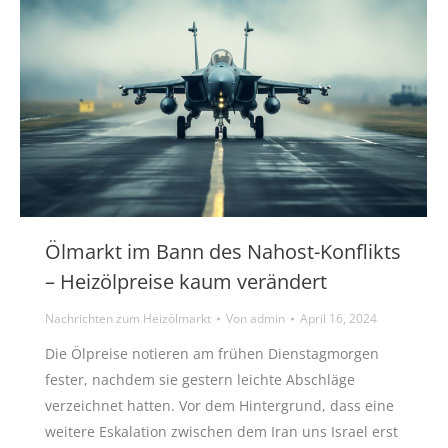
Ölmarkt im Bann des Nahost-Konflikts
– Heizölpreise kaum verändert
Nachrichten zum Heizölmarkt
Von
admin
April 16, 2024
Die Ölpreise notieren am frühen Dienstagmorgen
fester, nachdem sie gestern leichte Abschläge
verzeichnet hatten. Vor dem Hintergrund, dass eine
weitere Eskalation zwischen dem Iran uns Israel erst