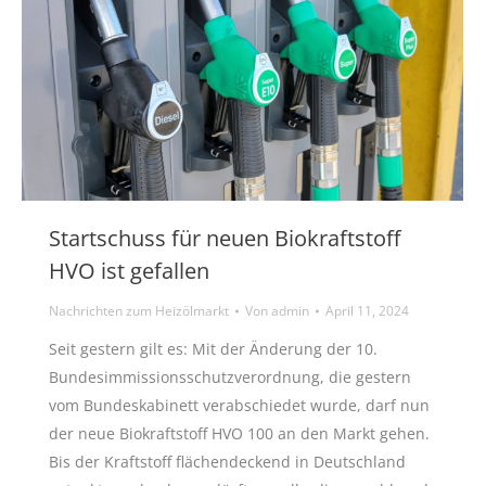
Startschuss für neuen Biokraftstoff
HVO ist gefallen
Nachrichten zum Heizölmarkt
Von
admin
April 11, 2024
Seit gestern gilt es: Mit der Änderung der 10.
Bundesimmissionsschutzverordnung, die gestern
vom Bundeskabinett verabschiedet wurde, darf nun
der neue Biokraftstoff HVO 100 an den Markt gehen.
Bis der Kraftstoff flächendeckend in Deutschland