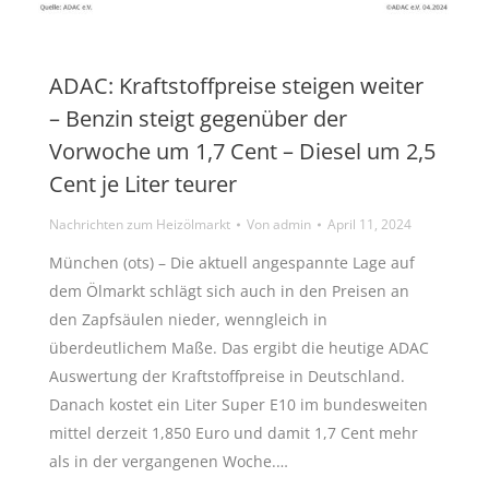
ADAC: Kraftstoffpreise steigen weiter
– Benzin steigt gegenüber der
Vorwoche um 1,7 Cent – Diesel um 2,5
Cent je Liter teurer
Nachrichten zum Heizölmarkt
Von
admin
April 11, 2024
München (ots) – Die aktuell angespannte Lage auf
dem Ölmarkt schlägt sich auch in den Preisen an
den Zapfsäulen nieder, wenngleich in
überdeutlichem Maße. Das ergibt die heutige ADAC
Auswertung der Kraftstoffpreise in Deutschland.
Danach kostet ein Liter Super E10 im bundesweiten
mittel derzeit 1,850 Euro und damit 1,7 Cent mehr
als in der vergangenen Woche.…