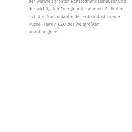
der weltweit größten Rohstoffhandelshäuser und
der wichtigsten Energieunternehmen. Es finden
sich dort Spitzenkräfte der Erdölindustrie, wie
Russell Hardy, CEO des weltgrößten
unabhängigen…