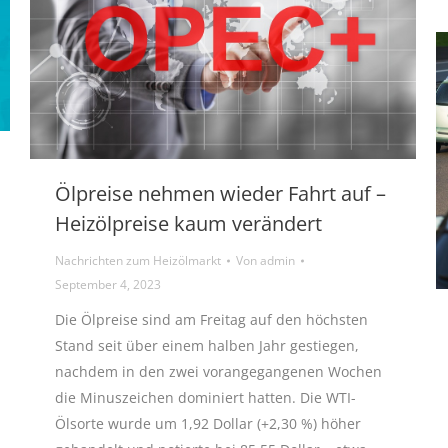
Ölpreise nehmen wieder Fahrt auf –
Heizölpreise kaum verändert
Nachrichten zum Heizölmarkt
Von
admin
September 4, 2023
Die Ölpreise sind am Freitag auf den höchsten
Stand seit über einem halben Jahr gestiegen,
nachdem in den zwei vorangegangenen Wochen
die Minuszeichen dominiert hatten. Die WTI-
Ölsorte wurde um 1,92 Dollar (+2,30 %) höher