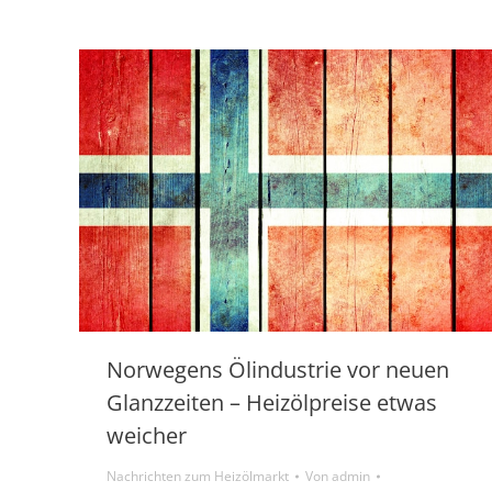
Norwegens Ölindustrie vor neuen
Glanzzeiten – Heizölpreise etwas
weicher
Nachrichten zum Heizölmarkt
Von
admin