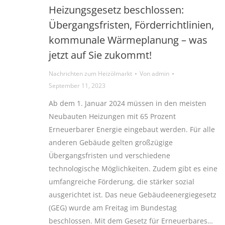
Heizungsgesetz beschlossen:
Übergangsfristen, Förderrichtlinien,
kommunale Wärmeplanung – was
jetzt auf Sie zukommt!
Nachrichten zum Heizölmarkt
Von
admin
September 11, 2023
Ab dem 1. Januar 2024 müssen in den meisten
Neubauten Heizungen mit 65 Prozent
Erneuerbarer Energie eingebaut werden. Für alle
anderen Gebäude gelten großzügige
Übergangsfristen und verschiedene
technologische Möglichkeiten. Zudem gibt es eine
umfangreiche Förderung, die stärker sozial
ausgerichtet ist. Das neue Gebäudeenergiegesetz
(GEG) wurde am Freitag im Bundestag
beschlossen. Mit dem Gesetz für Erneuerbares…