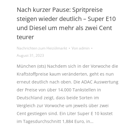
Nach kurzer Pause: Spritpreise
steigen wieder deutlich – Super E10
und Diesel um mehr als zwei Cent
teurer
Nachrichten zum Heizölmarkt
Von
admin
August 31, 2023
München (ots) Nachdem sich in der Vorwoche die
Kraftstoffpreise kaum veränderten, geht es nun
erneut deutlich nach oben. Die ADAC Auswertung
der Preise von über 14.000 Tankstellen in
Deutschland zeigt, dass beide Sorten im
Vergleich zur Vorwoche um jeweils über zwei
Cent gestiegen sind. Ein Liter Super E 10 kostet
im Tagesdurchschnitt 1,884 Euro, in…