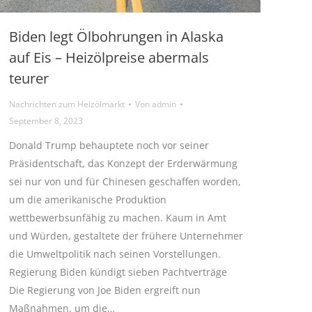
Biden legt Ölbohrungen in Alaska
auf Eis – Heizölpreise abermals
teurer
Nachrichten zum Heizölmarkt
Von
admin
September 8, 2023
Donald Trump behauptete noch vor seiner
Präsidentschaft, das Konzept der Erderwärmung
sei nur von und für Chinesen geschaffen worden,
um die amerikanische Produktion
wettbewerbsunfähig zu machen. Kaum in Amt
und Würden, gestaltete der frühere Unternehmer
die Umweltpolitik nach seinen Vorstellungen.
Regierung Biden kündigt sieben Pachtverträge
Die Regierung von Joe Biden ergreift nun
Maßnahmen, um die…