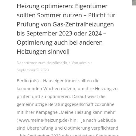
Heizung optimieren: Eigentümer
sollten Sommer nutzen – Pflicht für
Prüfung von Gas-Zentralheizungen
bis September 2023 oder 2024 –
Optimierung auch bei anderen
Heizungen sinnvoll
Nachrichten zum Heizölmarkt
Von
admin
September 9, 2023
Berlin (ots) – Hauseigentümer sollten die
kommenden Wochen nutzen, um ihre Heizung zu
prüfen und zu optimieren. Darauf weist die
gemeinnützige Beratungsgesellschaft co2online
mit ihrer Kampagne „Meine Heizung kann mehr“
( www.meine-heizung.de) hin. Je nach Gebäude
sind Überprüfung und Optimierung verpflichtend
– bis September 2023 oder spätestens September