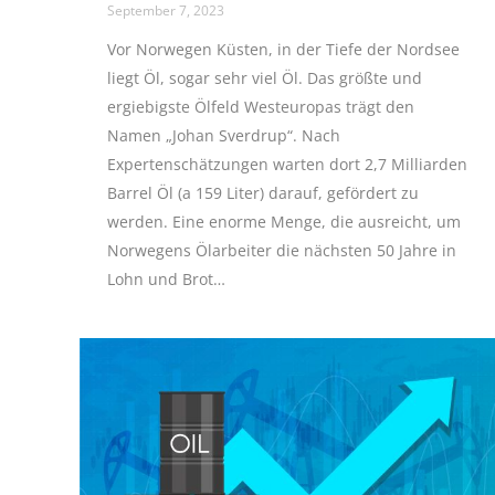
September 7, 2023
Vor Norwegen Küsten, in der Tiefe der Nordsee
liegt Öl, sogar sehr viel Öl. Das größte und
ergiebigste Ölfeld Westeuropas trägt den
Namen „Johan Sverdrup“. Nach
Expertenschätzungen warten dort 2,7 Milliarden
Barrel Öl (a 159 Liter) darauf, gefördert zu
werden. Eine enorme Menge, die ausreicht, um
Norwegens Ölarbeiter die nächsten 50 Jahre in
Lohn und Brot…