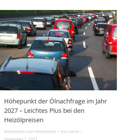
Höhepunkt der Ölnachfrage im Jahr
2027 – Leichtes Plus bei den
Heizölpreisen
Nachrichten zum Heizölmarkt
Von
admin
September 1, 2023