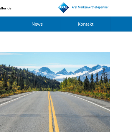
ller.de
News
Kontakt