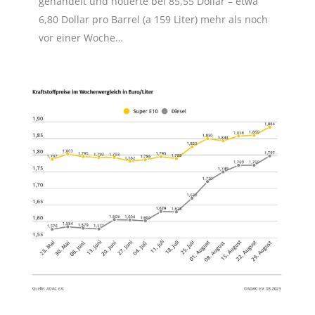
gehandelt und notierte bei 85,55 Dollar – etwa
6,80 Dollar pro Barrel (a 159 Liter) mehr als noch
vor einer Woche…