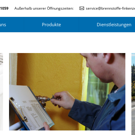
-1059
Außerhalb unserer Öffnungszeiten:
service@brennstoffe-finkenze
uns
Produkte
Dienstleistungen