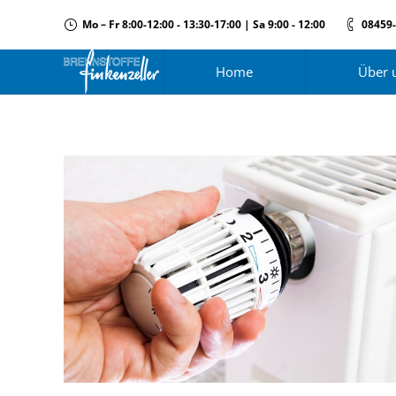
Mo – Fr 8:00-12:00 - 13:30-17:00 | Sa 9:00 - 12:00
08459
Home
Über 