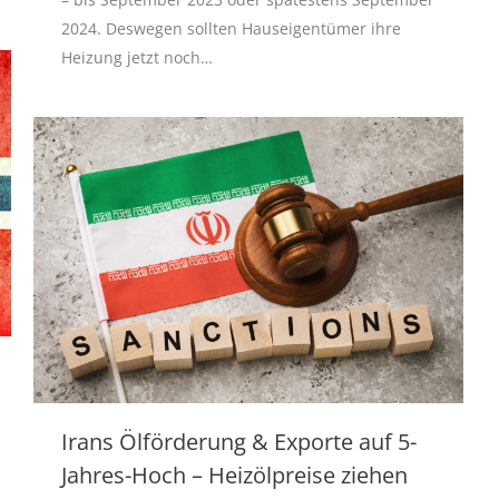
2024. Deswegen sollten Hauseigentümer ihre
Heizung jetzt noch…
Irans Ölförderung & Exporte auf 5-
Jahres-Hoch – Heizölpreise ziehen