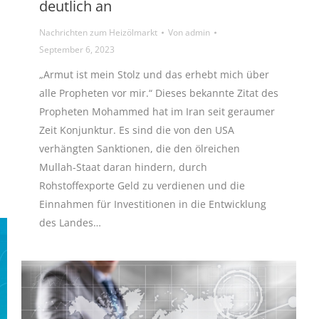
deutlich an
Nachrichten zum Heizölmarkt
Von
admin
September 6, 2023
„Armut ist mein Stolz und das erhebt mich über
alle Propheten vor mir.“ Dieses bekannte Zitat des
Propheten Mohammed hat im Iran seit geraumer
Zeit Konjunktur. Es sind die von den USA
verhängten Sanktionen, die den ölreichen
Mullah-Staat daran hindern, durch
Rohstoffexporte Geld zu verdienen und die
Einnahmen für Investitionen in die Entwicklung
des Landes…